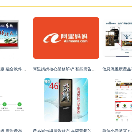
宿遷市創意廣告制品廠 融合軟件開發能力，成就印刷與媒體數字全案產業新策略
阿里媽媽核心業務解析 智能廣告發布的核心流程與商業價值
騰訊廣告全新后臺升級 廣告發布功能迎來重大革新
產品展示與廣告發布 品牌營銷的雙重奏