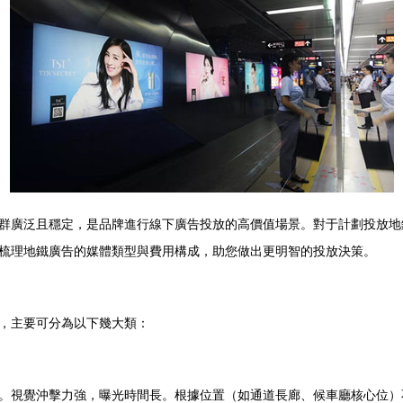
群廣泛且穩定，是品牌進行線下廣告投放的高價值場景。對于計劃投放地
梳理地鐵廣告的媒體類型與費用構成，助您做出更明智的投放決策。
，主要可分為以下幾大類：
。視覺沖擊力強，曝光時間長。根據位置（如通道長廊、候車廳核心位）