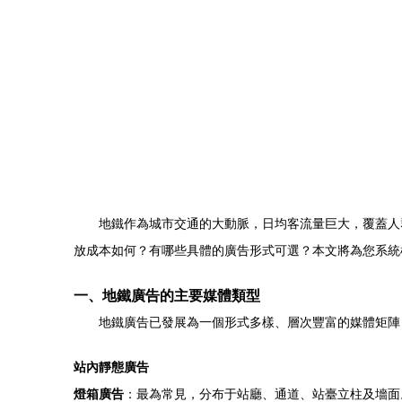
地鐵作為城市交通的大動脈，日均客流量巨大，覆蓋人
放成本如何？有哪些具體的廣告形式可選？本文將為您系統
一、地鐵廣告的主要媒體類型
地鐵廣告已發展為一個形式多樣、層次豐富的媒體矩陣
站內靜態廣告
燈箱廣告
：最為常見，分布于站廳、通道、站臺立柱及墻面