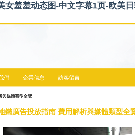
女羞羞动态图-中文字幕1页-欧美日韩
我們
企業信息
訪客留言
析與媒體類型全覽
地鐵廣告投放指南 費用解析與媒體類型全