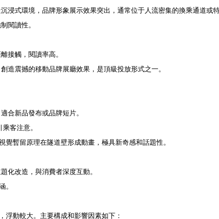
造沉浸式環境，品牌形象展示效果突出，通常位于人流密集的換乘通道或
強制閱讀性。
距離接觸，閱讀率高。
，創造震撼的移動品牌展廳效果，是頂級投放形式之一。
，適合新品發布或品牌短片。
引乘客注意。
視覺暫留原理在隧道壁形成動畫，極具新奇感和話題性。
主題化改造，與消費者深度互動。
涵。
，浮動較大。主要構成和影響因素如下：