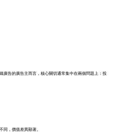
鐵廣告的廣告主而言，核心關切通常集中在兩個問題上：投
不同，價值差異顯著。