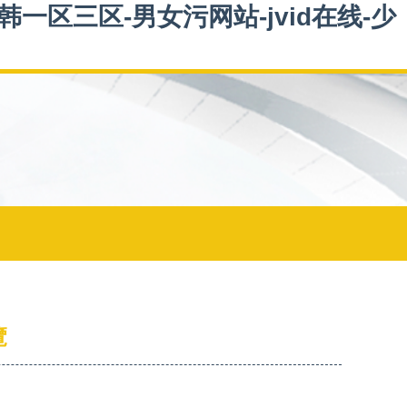
一区三区-男女污网站-jvid在线-少
覽