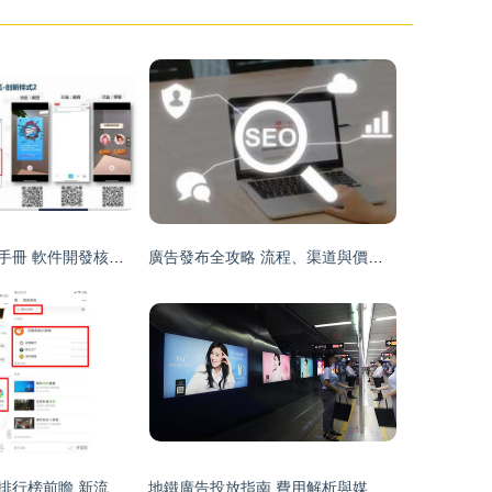
信息流推廣產品手冊 軟件開發核心指南
廣告發布全攻略 流程、渠道與價格策略解析
微信小游戲官方排行榜前瞻 新流量入口即將開啟，開發者如何搶占先機？
地鐵廣告投放指南 費用解析與媒體類型全覽