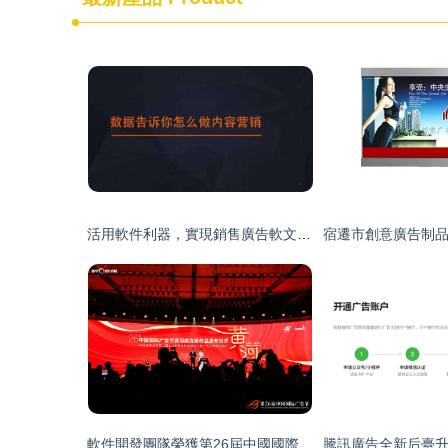
活用軟件利器，實現銷售廣告軟文低成本大批量投放
軟件開發團隊榮獲第26屆中國國際廣告節黃河獎殊榮