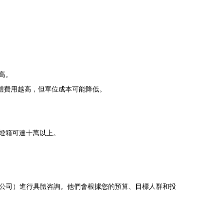
高。
體費用越高，但單位成本可能降低。
燈箱可達十萬以上。
公司）進行具體咨詢。他們會根據您的預算、目標人群和投